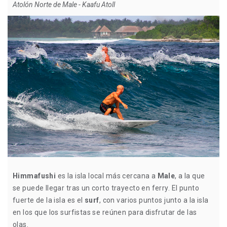
Atolón Norte de Male - Kaafu Atoll
Himmafushi
es la isla local más cercana a
Male
, a la que
se puede llegar tras un corto trayecto en ferry. El punto
fuerte de la isla es el
surf
, con varios puntos junto a la isla
en los que los surfistas se reúnen para disfrutar de las
olas.