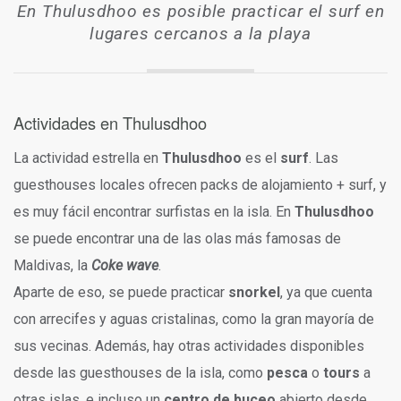
En Thulusdhoo es posible practicar el surf en
lugares cercanos a la playa
Actividades en Thulusdhoo
La actividad estrella en
Thulusdhoo
es el
surf
. Las
guesthouses locales ofrecen packs de alojamiento + surf, y
es muy fácil encontrar surfistas en la isla. En
Thulusdhoo
se puede encontrar una de las olas más famosas de
Maldivas, la
Coke wave
.
Aparte de eso, se puede practicar
snorkel
, ya que cuenta
con arrecifes y aguas cristalinas, como la gran mayoría de
sus vecinas. Además, hay otras actividades disponibles
desde las guesthouses de la isla, como
pesca
o
tours
a
otras islas, e incluso un
centro de buceo
abierto desde