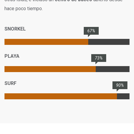
hace poco tiempo.
SNORKEL
67%
PLAYA
73%
SURF
90%