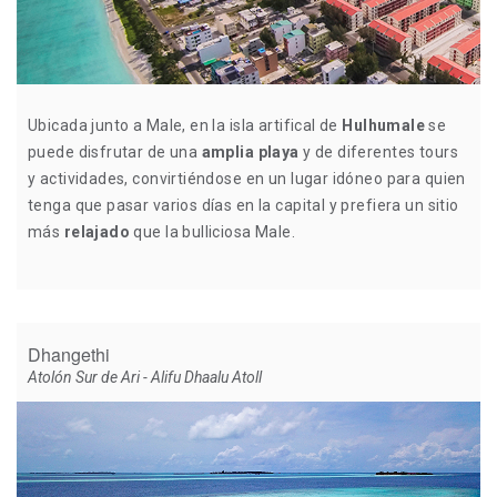
Ubicada junto a Male, en la isla artifical de
Hulhumale
se
puede disfrutar de una
amplia playa
y de diferentes tours
y actividades, convirtiéndose en un lugar idóneo para quien
tenga que pasar varios días en la capital y prefiera un sitio
más
relajado
que la bulliciosa Male.
Dhangethi
Atolón Sur de Ari - Alifu Dhaalu Atoll