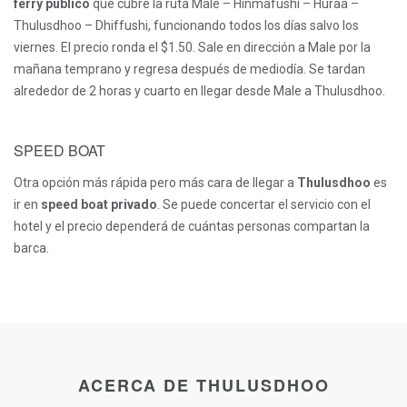
ferry público
que cubre la ruta Male – Hinmafushi – Huraa –
Thulusdhoo – Dhiffushi, funcionando todos los días salvo los
viernes. El precio ronda el $1.50. Sale en dirección a Male por la
mañana temprano y regresa después de mediodía. Se tardan
alrededor de 2 horas y cuarto en llegar desde Male a Thulusdhoo.
SPEED BOAT
Otra opción más rápida pero más cara de llegar a
Thulusdhoo
es
ir en
speed boat privado
. Se puede concertar el servicio con el
hotel y el precio dependerá de cuántas personas compartan la
barca.
ACERCA DE THULUSDHOO