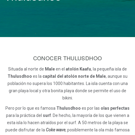
CONOCER THULUSDHOO
Situada al norte de
Male
en el
atolón Kaafu
, la pequeña isla de
Thulusdhoo
es la
capital del atolón norte de Male
, aunque su
población no supera los 1000 habitantes. La isla cuenta con una
gran playa local y otra bonita playa donde se permite el uso de
bikini.
Pero por lo que es famosa
Thulusdhoo
es por las
olas perfectas
para la práctica del
surf
. De hecho, la mayoría de los que vienen a
esta isla lo hacen atraídos por el surf. A 50 metros de la playa se
puede disfrutar de la
Coke wave
, posiblemente la ola más famosa