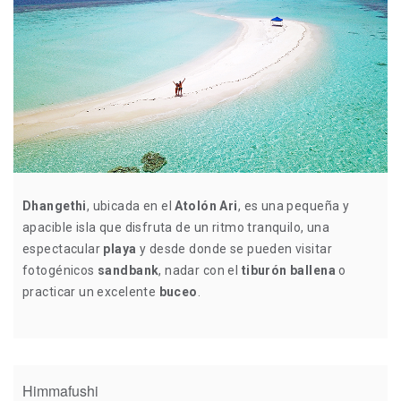
Dhangethi
, ubicada en el
Atolón Ari
, es una pequeña y
apacible isla que disfruta de un ritmo tranquilo, una
espectacular
playa
y desde donde se pueden visitar
fotogénicos
sandbank
, nadar con el
tiburón ballena
o
practicar un excelente
buceo
.
Himmafushi