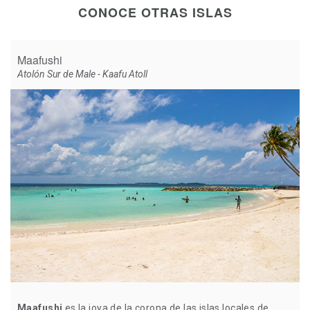
CONOCE OTRAS ISLAS
Maafushi
Atolón Sur de Male - Kaafu Atoll
Maafushi
es la joya de la corona de las islas locales de