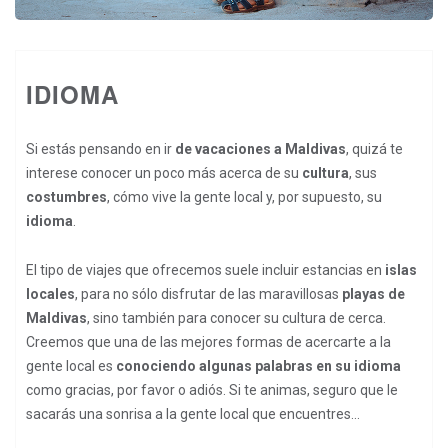
IDIOMA
Si estás pensando en ir
de vacaciones a Maldivas
, quizá te
interese conocer un poco más acerca de su
cultura
, sus
costumbres
, cómo vive la gente local y, por supuesto, su
idioma
.
El tipo de viajes que ofrecemos suele incluir estancias en
islas
locales
, para no sólo disfrutar de las maravillosas
playas de
Maldivas
, sino también para conocer su cultura de cerca.
Creemos que una de las mejores formas de acercarte a la
gente local es
conociendo algunas palabras en su idioma
como gracias, por favor o adiós. Si te animas, seguro que le
sacarás una sonrisa a la gente local que encuentres...