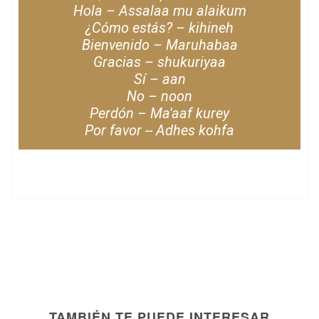
Hola – Assalaa mu alaikum
¿Cómo estás? – kihineh
Bienvenido – Maruhabaa
Gracias – shukuriyaa
Sí – aan
No – noon
Perdón – Ma'aaf kurey
Por favor -- Adhes kohfa
TAMBIÉN TE PUEDE INTERESAR