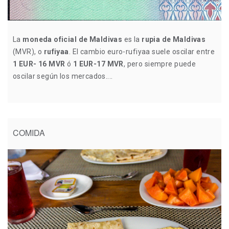
La
moneda oficial de Maldivas
es la
rupia de Maldivas
(MVR), o
rufiyaa
. El cambio euro-rufiyaa suele oscilar entre
1 EUR- 16 MVR
ó
1 EUR-17 MVR
, pero siempre puede
oscilar según los mercados....
COMIDA