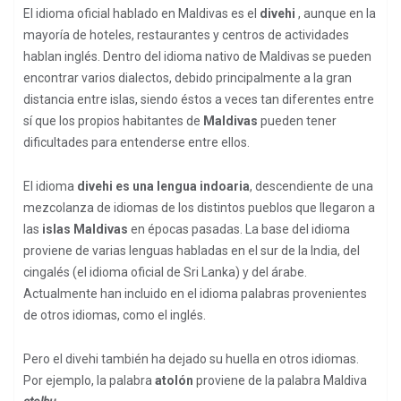
El idioma oficial hablado en Maldivas es el
divehi
, aunque en la
mayoría de hoteles, restaurantes y centros de actividades
hablan inglés. Dentro del idioma nativo de Maldivas se pueden
encontrar varios dialectos, debido principalmente a la gran
distancia entre islas, siendo éstos a veces tan diferentes entre
sí que los propios habitantes de
Maldivas
pueden tener
dificultades para entenderse entre ellos.
El idioma
divehi es una lengua indoaria
, descendiente de una
mezcolanza de idiomas de los distintos pueblos que llegaron a
las
islas Maldivas
en épocas pasadas. La base del idioma
proviene de varias lenguas habladas en el sur de la India, del
cingalés (el idioma oficial de Sri Lanka) y del árabe.
Actualmente han incluido en el idioma palabras provenientes
de otros idiomas, como el inglés.
Pero el divehi también ha dejado su huella en otros idiomas.
Por ejemplo, la palabra
atolón
proviene de la palabra Maldiva