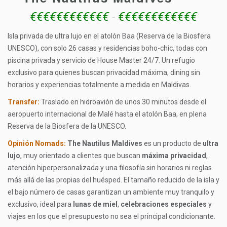
€€€€€€€€€€€€
-
€€€€€€€€€€€€
Isla privada de ultra lujo en el atolón Baa (Reserva de la Biosfera
UNESCO), con solo 26 casas y residencias boho-chic, todas con
piscina privada y servicio de House Master 24/7. Un refugio
exclusivo para quienes buscan privacidad máxima, dining sin
horarios y experiencias totalmente a medida en Maldivas.
Transfer:
Traslado en hidroavión de unos 30 minutos desde el
aeropuerto internacional de Malé hasta el atolón Baa, en plena
Reserva de la Biosfera de la UNESCO.
Opinión Nomads:
The Nautilus Maldives
es un producto de
ultra
lujo
, muy orientado a clientes que buscan
máxima privacidad
,
atención hiperpersonalizada y una filosofía sin horarios ni reglas
más allá de las propias del huésped. El tamaño reducido de la isla y
el bajo número de casas garantizan un ambiente muy tranquilo y
exclusivo, ideal para
lunas de miel
,
celebraciones especiales
y
viajes en los que el presupuesto no sea el principal condicionante.