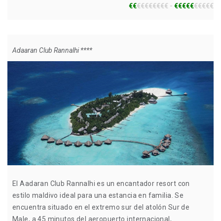
€€
€€€€€€€€ -
€€€€€
€€€€€
Adaaran Club Rannalhi ****
El Aadaran Club Rannalhi es un encantador resort con
estilo maldivo ideal para una estancia en familia. Se
encuentra situado en el extremo sur del atolón Sur de
Male, a 45 minutos del aeropuerto internacional,