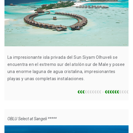
La impresionante isla privada del Sun Siyam Olhuveli se
encuentra en el extremo sur del atolón sur de Male y posee
una enorme laguna de agua cristalina, impresionantes
playas y unas completas instalaciones.
€€€
€€€€€€€ -
€€€€€€
€€€€
OBLU Select at Sangeli *****