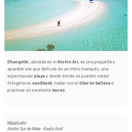
Dhangethi
, ubicada en el
Atolón Ari
, es una pequeña y
apacible isla que disfruta de un ritmo tranquilo, una
espectacular
playa
y desde donde se pueden visitar
fotogénicos
sandbank
, nadar con el
tiburón ballena
o
practicar un excelente
buceo
.
Maafushi
Atolón Sur de Male - Kaafu Atoll