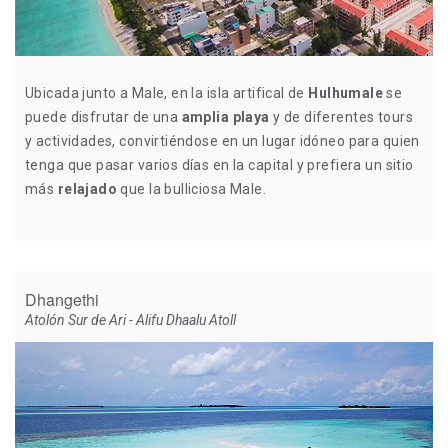
Ubicada junto a Male, en la isla artifical de
Hulhumale
se
puede disfrutar de una
amplia playa
y de diferentes tours
y actividades, convirtiéndose en un lugar idóneo para quien
tenga que pasar varios días en la capital y prefiera un sitio
más
relajado
que la bulliciosa Male.
Dhangethi
Atolón Sur de Ari - Alifu Dhaalu Atoll