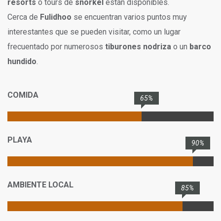
resorts
o tours de
snorkel
están disponibles.
Cerca de
Fulidhoo
se encuentran varios puntos muy
interestantes que se pueden visitar, como un lugar
frecuentado por numerosos
tiburones nodriza
o un
barco
hundido
.
COMIDA
65%
PLAYA
90%
AMBIENTE LOCAL
85%