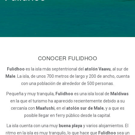
CONOCER FULIDHOO
Fulidhoo
es la isla más septentrional del
atolón Vaavu
, al sur de
Male
. La isla, de unos 700 metros de largo y 200 de ancho, cuenta
con una población de alrededor de 500 personas.
Pequeña y muy tranquila,
Fulidhoo
es una isla local de
Maldivas
en la que el turismo ha aparecido recientemente debido a su
cercanía con
Maafushi
, en el
atolón sur de Male
, y a que es
posible llegar en ferry público desde la capital.
La isla cuenta con una muy
buena playa
y varios alojamientos. El
ritmo en la isla es muy tranquilo, lo que hace que
Fulidhoo
sea un