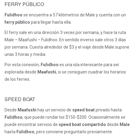
FERRY PÚBLICO
Fulidhoo
se encuentra a 57 kilómetros de Male y cuenta con un
ferry público
para llegar hasta ella.
El ferry sale en una dirección 3 veces por semana, y hace la ruta
Male – Maafushi – Fulidhoo. En sentido inverso sale otros 3 días
por semana. Cuesta alrededor de $3 y el viaje desde Male supone
unas 3 horas y media.
Por esta conexión,
Fulidhoo
es una isla interesante para ser
explorada desde
Maafushi
, si se consiguen cuadrar los horarios
de los ferries.
SPEED BOAT
Desde
Maafushi
hay un servicio de
speed boat
privado hasta
Fulidhoo
, que puede rondar los $150-$200. Ocasionalmente se
puede encontrar servicio de
speed boat compartido
desde
Male
hasta
Fulidhoo
, pero conviene preguntarlo previamente.