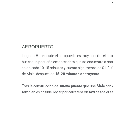
AEROPUERTO
Llegar a
Male
desde el aeropuerto es muy sencillo. Al salir
buscar un pequeño embarcadero que se encuentra a mano 
salen cada 10-15 minutos y cuesta algo menos de $1. El fer
de Male, después de
15-20 minutos de trayecto.
.
Tras la construcción del
nuevo puente
que une
Male
con 
también es posible llegar por carretera en
taxi
desde el a