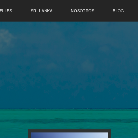
ELLES
SRI LANKA
NOSOTROS
BLOG