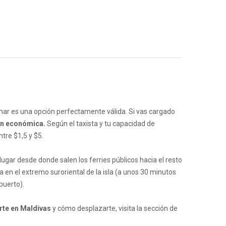
E
nar es una opción perfectamente válida. Si vas cargado
ión económica.
Según el taxista y tu capacidad de
ntre $1,5 y $5.
 lugar desde donde salen los ferries públicos hacia el resto
a en el extremo suroriental de la isla (a unos 30 minutos
puerto).
rte en Maldivas
y cómo desplazarte, visita la sección de