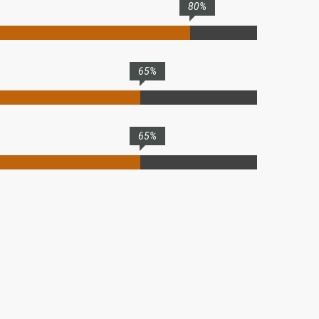
80%
65%
65%