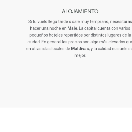
ALOJAMIENTO
Si tu vuelo llega tarde o sale muy temprano, necesitarás
hacer una noche en
Male
. La capital cuenta con varios
pequeños hoteles repartidos por distintos lugares de la
ciudad. En general los precios son algo más elevados qu
en otras islas locales de
Maldivas
, y la calidad no suele s
mejor.