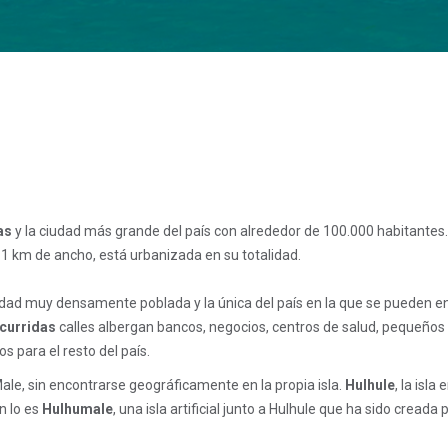
as
y la ciudad más grande del país con alrededor de 100.000 habitantes. 
 1 km de ancho, está urbanizada en su totalidad.
ciudad muy densamente poblada y la única del país en la que se pueden e
curridas
calles albergan bancos, negocios, centros de salud, pequeños
s para el resto del país.
le, sin encontrarse geográficamente en la propia isla.
Hulhule
, la isla
n lo es
Hulhumale
, una isla artificial junto a Hulhule que ha sido creada 