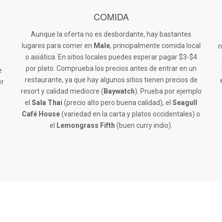
COMIDA
Aunque la oferta no es desbordante, hay bastantes
lugares para comer en
Male
, principalmente comida local
n
o asiática. En sitios locales puedes esperar pagar $3-$4
por plato. Comprueba los precios antes de entrar en un
e
restaurante, ya que hay algunos sitios tienen precios de
er
resort y calidad mediocre (
Baywatch
). Prueba por ejemplo
el
Sala Thai
(precio alto pero buena calidad), el
Seagull
Café House
(variedad en la carta y platos occidentales) o
el
Lemongrass Fifth
(buen curry indio).