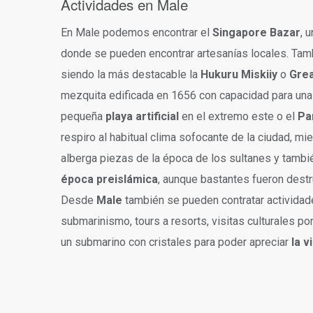
Actividades en Male
En Male podemos encontrar el
Singapore Bazar
, 
donde se pueden encontrar artesanías locales. Tam
siendo la más destacable la
Hukuru Miskiiy
o
Grea
mezquita edificada en 1656 con capacidad para un
pequeña
playa artificial
en el extremo este o el
Pa
respiro al habitual clima sofocante de la ciudad, mi
alberga piezas de la época de los sultanes y tambié
época preislámica
, aunque bastantes fueron dest
Desde
Male
también se pueden contratar activida
submarinismo, tours a resorts, visitas culturales po
un submarino con cristales para poder apreciar
la v